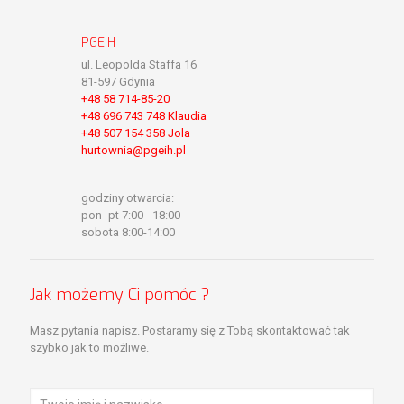
PGEIH
ul. Leopolda Staffa 16
81-597 Gdynia
+48 58 714-85-20
+48 696 743 748 Klaudia
+48 507 154 358 Jola
hurtownia@pgeih.pl
godziny otwarcia:
pon- pt 7:00 - 18:00
sobota 8:00-14:00
Jak możemy Ci pomóc ?
Masz pytania napisz. Postaramy się z Tobą skontaktować tak
szybko jak to możliwe.