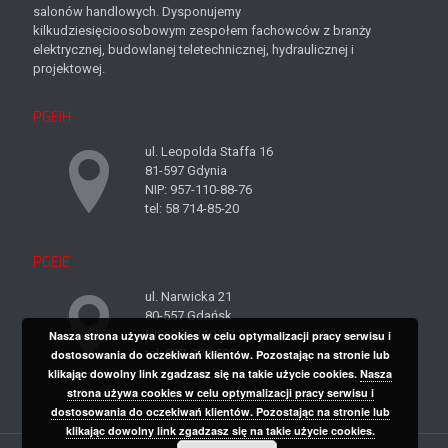
salonów handlowych. Dysponujemy
kilkudziesięcioosobowym zespołem fachowców z branży
elektrycznej, budowlanej teletechnicznej, hydraulicznej i
projektowej.
PGEiH
ul. Leopolda Staffa 16
81-597 Gdynia
NIP: 957-110-88-76
tel: 58 714-85-20
PGEiE
ul. Narwicka 21
80-557 Gdańsk
NIP: 957-110-67-36
Nasza strona używa cookies w celu optymalizacji pracy serwisu i
tel: 697-909-503
dostosowania do oczekiwań klientów. Pozostając na stronie lub
klikając dowolny link zgadzasz się na takie użycie cookies.
Nasza
strona używa cookies w celu optymalizacji pracy serwisu i
dostosowania do oczekiwań klientów. Pozostając na stronie lub
klikając dowolny link zgadzasz się na takie użycie cookies.