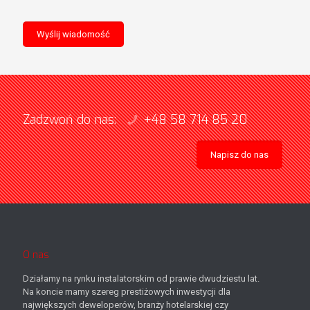
Zadzwoń do nas:
+48 58 714 85 20
Napisz do nas
O nas
Działamy na rynku instalatorskim od prawie dwudziestu lat.
Na koncie mamy szereg prestiżowych inwestycji dla
największych deweloperów, branży hotelarskiej czy